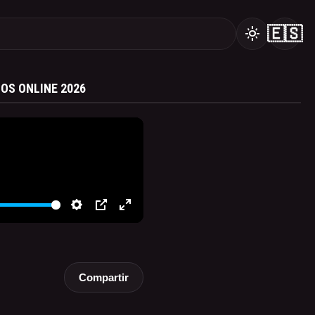
🇪🇸
light_mode
OS ONLINE 2026
Compartir