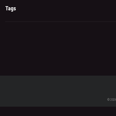
Tags
© 2026