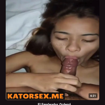
6:21
El Empleador Ordenó